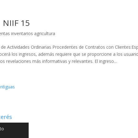
NIIF 15
entas inventarios agricultura
s de Actividades Ordinarias Procedentes de Contratos con Clientes:Es
cerá los ingresos, además requiere que se proporcione a los usuario
os revelaciones más informativas y relevantes. El ingreso...
ntiguas
terés
to