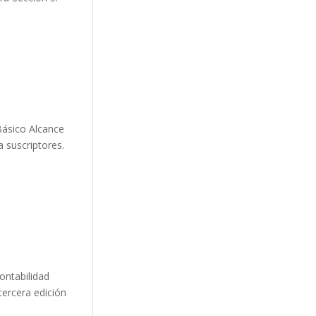
Básico Alcance
 suscriptores.
ontabilidad
tercera edición