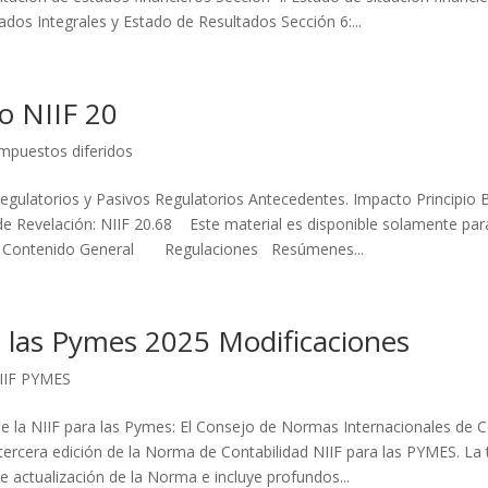
dos Integrales y Estado de Resultados Sección 6:...
o NIIF 20
mpuestos diferidos
Regulatorios y Pasivos Regulatorios Antecedentes. Impacto Principio 
e Revelación: NIIF 20.68 Este material es disponible solamente para
io Contenido General Regulaciones Resúmenes...
a las Pymes 2025 Modificaciones
IIF PYMES
de la NIIF para las Pymes: El Consejo de Normas Internacionales de C
 tercera edición de la Norma de Contabilidad NIIF para las PYMES. La 
e actualización de la Norma e incluye profundos...