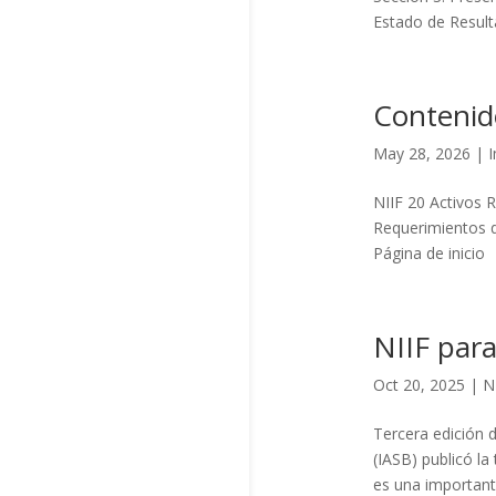
Estado de Resulta
Contenid
May 28, 2026
|
I
NIIF 20 Activos 
Requerimientos d
Página de inic
NIIF par
Oct 20, 2025
|
N
Tercera edición 
(IASB) publicó la
es una important