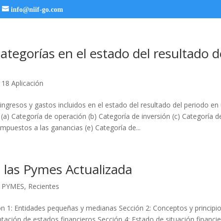
info@niif-go.com
ategorías en el estado del resultado d
 18 Aplicación
s ingresos y gastos incluidos en el estado del resultado del periodo en
 (a) Categoría de operación (b) Categoría de inversión (c) Categoría d
impuestos a las ganancias (e) Categoría de...
 las Pymes Actualizada
F PYMES
,
Recientes
n 1: Entidades pequeñas y medianas Sección 2: Conceptos y principi
tación de estados financieros Sección 4: Estado de situación financie