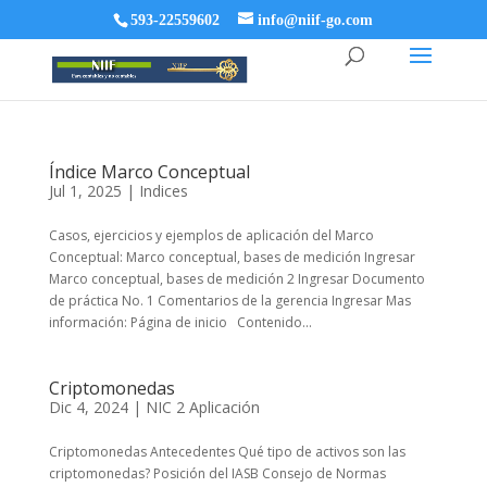
593-22559602
info@niif-go.com
Índice Marco Conceptual
Jul 1, 2025
|
Indices
Casos, ejercicios y ejemplos de aplicación del Marco
Conceptual: Marco conceptual, bases de medición Ingresar
Marco conceptual, bases de medición 2 Ingresar Documento
de práctica No. 1 Comentarios de la gerencia Ingresar Mas
información: Página de inicio Contenido...
Criptomonedas
Dic 4, 2024
|
NIC 2 Aplicación
Criptomonedas Antecedentes Qué tipo de activos son las
criptomonedas? Posición del IASB Consejo de Normas