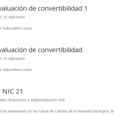
aluación de convertibilidad 1
C 21 Aplicación
or Subscribers Users
aluación de convertibilidad
C 21 Aplicación
or Subscribers Users
 NIC 21
ados financieros e Implementación NIIF
e las Variaciones en las Tasas de Cambio de la Moneda Extranjera. NIC