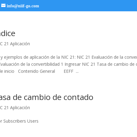
info@niif-go.com
ndice
C 21 Aplicación
 y ejemplos de aplicación de la NIC 21: NIC 21 Evaluación de la conver
Evaluación de la convertibilidad 1 Ingresar NIC 21 Tasa de cambio de
 de inicio Contenido General EEFF ...
asa de cambio de contado
C 21 Aplicación
or Subscribers Users