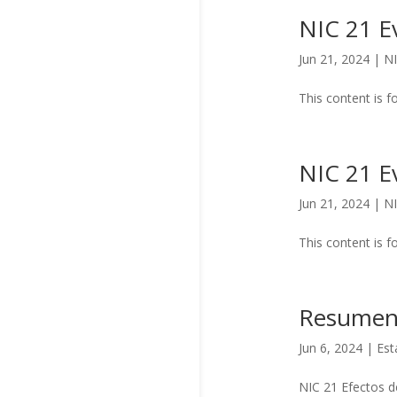
NIC 21 Ev
Jun 21, 2024
|
NI
This content is f
NIC 21 Ev
Jun 21, 2024
|
NI
This content is f
Resumen
Jun 6, 2024
|
Est
NIC 21 Efectos d