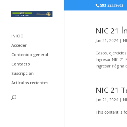
593-22559602
NIC 21 Í
INICIO
Jun 21, 2024
|
NI
Acceder
Casos, ejercicios
Contenido general
Ingresar NIC 21 
Contacto
Ingresar Página
Suscripción
Artículos recientes
NIC 21 T
Jun 21, 2024
|
NI
This content is f