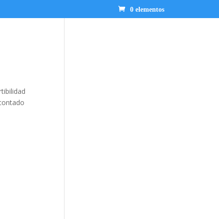
0 elementos
tibilidad
 contado