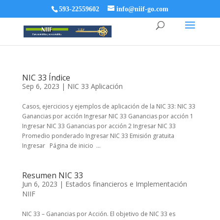
593-22559602
info@niif-go.com
NIC 33 Índice
Sep 6, 2023
|
NIC 33 Aplicación
Casos, ejercicios y ejemplos de aplicación de la NIC 33: NIC 33
Ganancias por acción Ingresar NIC 33 Ganancias por acción 1
Ingresar NIC 33 Ganancias por acción 2 Ingresar NIC 33
Promedio ponderado Ingresar NIC 33 Emisión gratuita
Ingresar Página de inicio ...
Resumen NIC 33
Jun 6, 2023
|
Estados financieros e Implementación
NIIF
NIC 33 – Ganancias por Acción. El objetivo de NIC 33 es