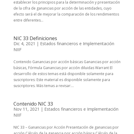
establecer los principios para la determinación y presentación
de la cifra de ganancias por acción de las entidades, cuyo
efecto será el de mejorar la comparación de los rendimientos
entre diferentes...
NIC 33 Definiciones
Dic 4, 2021
|
Estados financieros e Implementación
NIIF
Contenido Ganancias por acción básicas Ganancias por acción
básicas, Fórmula Ganancias por acción diluidas Warrant El
desarrollo de estos temas está disponible solamente para
suscriptores: Este material es disponible solamente para
suscriptores. Más temas a revisar:...
Contenido NIC 33
Nov 11, 2021
|
Estados financieros e Implementación
NIIF
NIC 33 – Ganancias por Acción Presentación de ganancias por
acción Cálculo de la ganancia por acción básica Cálculo de la