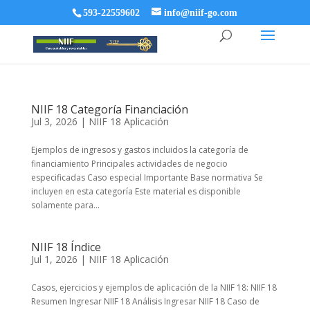
593-22559602
info@niif-go.com
NIIF 18 Categoría Financiación
Jul 3, 2026
|
NIIF 18 Aplicación
Ejemplos de ingresos y gastos incluidos la categoría de
financiamiento Principales actividades de negocio
especificadas Caso especial Importante Base normativa Se
incluyen en esta categoría Este material es disponible
solamente para...
NIIF 18 Índice
Jul 1, 2026
|
NIIF 18 Aplicación
Casos, ejercicios y ejemplos de aplicación de la NIIF 18: NIIF 18
Resumen Ingresar NIIF 18 Análisis Ingresar NIIF 18 Caso de