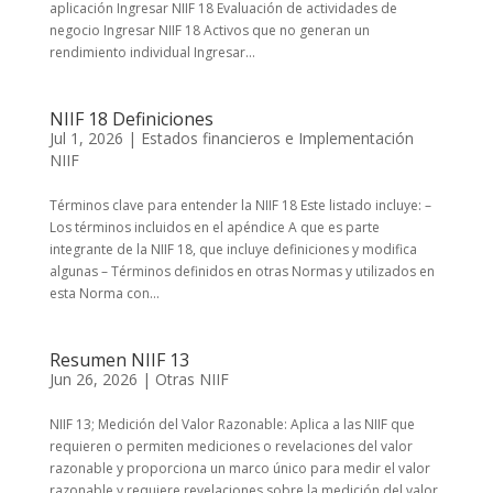
aplicación Ingresar NIIF 18 Evaluación de actividades de
negocio Ingresar NIIF 18 Activos que no generan un
rendimiento individual Ingresar...
NIIF 18 Definiciones
Jul 1, 2026
|
Estados financieros e Implementación
NIIF
Términos clave para entender la NIIF 18 Este listado incluye: –
Los términos incluidos en el apéndice A que es parte
integrante de la NIIF 18, que incluye definiciones y modifica
algunas – Términos definidos en otras Normas y utilizados en
esta Norma con...
Resumen NIIF 13
Jun 26, 2026
|
Otras NIIF
NIIF 13; Medición del Valor Razonable: Aplica a las NIIF que
requieren o permiten mediciones o revelaciones del valor
razonable y proporciona un marco único para medir el valor
razonable y requiere revelaciones sobre la medición del valor