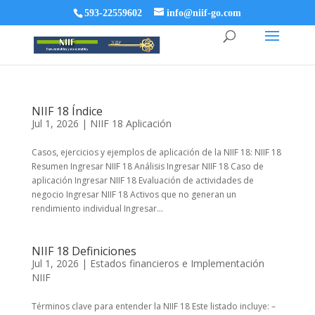
593-22559602
info@niif-go.com
NIIF 18 Índice
Jul 1, 2026
|
NIIF 18 Aplicación
Casos, ejercicios y ejemplos de aplicación de la NIIF 18: NIIF 18
Resumen Ingresar NIIF 18 Análisis Ingresar NIIF 18 Caso de
aplicación Ingresar NIIF 18 Evaluación de actividades de
negocio Ingresar NIIF 18 Activos que no generan un
rendimiento individual Ingresar...
NIIF 18 Definiciones
Jul 1, 2026
|
Estados financieros e Implementación
NIIF
Términos clave para entender la NIIF 18 Este listado incluye: –