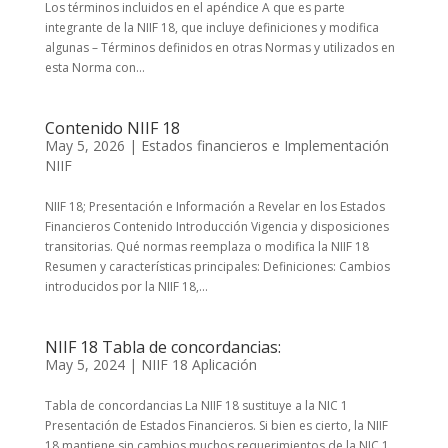
Los términos incluidos en el apéndice A que es parte
integrante de la NIIF 18, que incluye definiciones y modifica
algunas – Términos definidos en otras Normas y utilizados en
esta Norma con...
Contenido NIIF 18
May 5, 2026
|
Estados financieros e Implementación
NIIF
NIIF 18; Presentación e Información a Revelar en los Estados
Financieros Contenido Introducción Vigencia y disposiciones
transitorias. Qué normas reemplaza o modifica la NIIF 18
Resumen y características principales: Definiciones: Cambios
introducidos por la NIIF 18,...
NIIF 18 Tabla de concordancias:
May 5, 2024
|
NIIF 18 Aplicación
Tabla de concordancias La NIIF 18 sustituye a la NIC 1
Presentación de Estados Financieros. Si bien es cierto, la NIIF
18 mantiene sin cambios muchos requerimientos de la NIC 1,