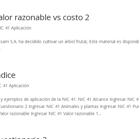
lor razonable vs costo 2
IC 41 Aplicación
am S.A. ha decidido cultivar un árbol frutal, Este material es dispon
.
ndice
C 41 Aplicación
 y ejemplos de aplicación de la NIC 41: NIC 41 Alcance Ingresar NIC 4
Cuestionario 2 Ingresar NIC 41 Animales y plantas Ingresar NIC 41 P
alor razonable Ingresar NIC 41 Valor razonable 1...