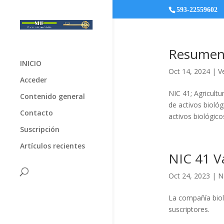
593-22559602
Resumen
INICIO
Oct 14, 2024
|
V
Acceder
NIC 41; Agricultu
Contenido general
de activos bioló
Contacto
activos biológico
Suscripción
Artículos recientes
NIC 41 Va
Oct 24, 2023
|
N
La compañía biol
suscriptores.