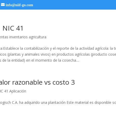
info@niif-go.com
 NIC 41
entas inventarios agricultura
ra:Establece la contabilización y el reporte de la actividad agrícola: la
gicos (plantas y animales vivos) en productos agrícolas (producto cos
s de la entidad) en el momento de la cosecha....
lor razonable vs costo 3
IC 41 Aplicación
ogisch C.A. ha adquirido una plantación Este material es disponible 