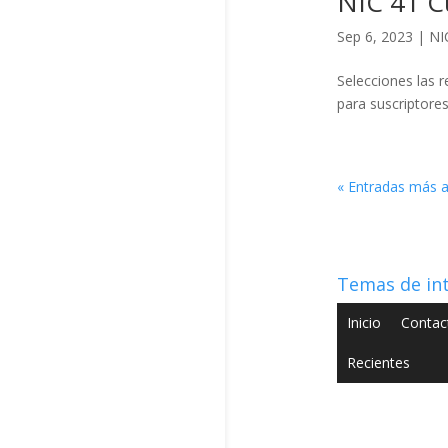
NIC 41 C
Sep 6, 2023
|
NI
Selecciones las 
para suscriptores
« Entradas más a
Temas de in
Inicio
Contac
Recientes
Copyright © 2022