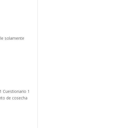
ible solamente
1 Cuestionario 1
unto de cosecha