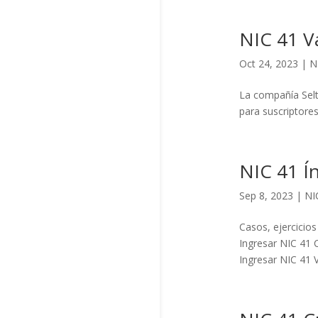
NIC 41 Va
Oct 24, 2023
|
N
La compañía Selts
para suscriptores
NIC 41 Í
Sep 8, 2023
|
NI
Casos, ejercicios
Ingresar NIC 41 
Ingresar NIC 41 V