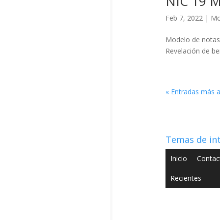
NIC 19 M
Feb 7, 2022
|
Mo
Modelo de notas 
Revelación de be
« Entradas más a
Temas de in
Inicio
Contac
Recientes
Copyright © 2022