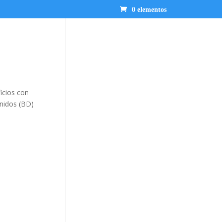
0 elementos
icios con
nidos (BD)