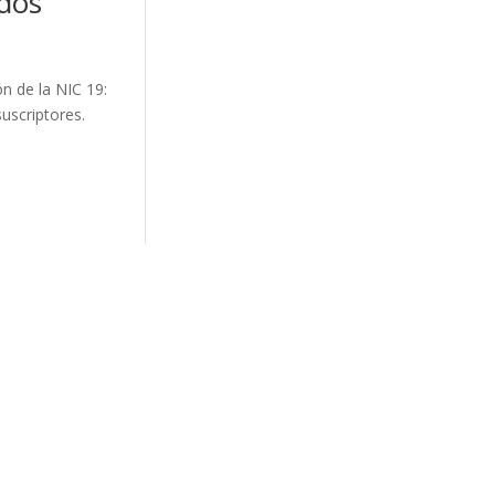
dos
n de la NIC 19:
uscriptores.