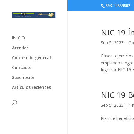
593-22559602
NIC 19 Í
INICIO
Sep 5, 2023
|
Ob
Acceder
Casos, ejercicio
Contenido general
empleados Ingres
Contacto
Ingresar NIC 19 B
Suscripción
Artículos recientes
NIC 19 Be
Sep 5, 2023
|
NI
Plan de beneficio