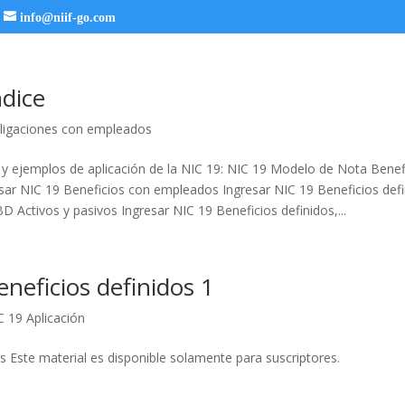
info@niif-go.com
ndice
ligaciones con empleados
s y ejemplos de aplicación de la NIC 19: NIC 19 Modelo de Nota Benef
ar NIC 19 Beneficios con empleados Ingresar NIC 19 Beneficios defi
D Activos y pasivos Ingresar NIC 19 Beneficios definidos,...
neficios definidos 1
C 19 Aplicación
s Este material es disponible solamente para suscriptores.