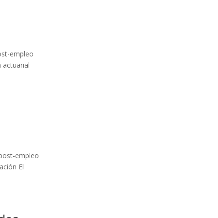
ost-empleo
 actuarial
 post-empleo
ación El