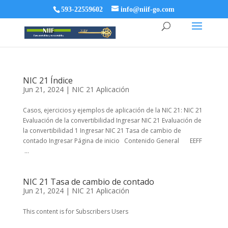
593-22559602
info@niif-go.com
NIC 21 Índice
Jun 21, 2024
|
NIC 21 Aplicación
Casos, ejercicios y ejemplos de aplicación de la NIC 21: NIC 21
Evaluación de la convertibilidad Ingresar NIC 21 Evaluación de
la convertibilidad 1 Ingresar NIC 21 Tasa de cambio de
contado Ingresar Página de inicio Contenido General EEFF
...
NIC 21 Tasa de cambio de contado
Jun 21, 2024
|
NIC 21 Aplicación
This content is for Subscribers Users