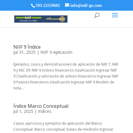
593-22559602
info@niif-go.com
NIIF 9 Índice
Jul 31, 2025
|
NIIF 9 Aplicación
Ejemplos, casos y demostraciones de aplicación de NIIF 7, NIIF
9 y NIC 39: NIIF 9 Activos financieros clasificación Ingresar NIIF
9 Clasificación y valoración de activos financieros Ingresar NIIF
9 Pasivos financieros clasificación Ingresar NIIF 9 Modelo de
nota...
Índice Marco Conceptual
Jul 1, 2025
|
Indices
Casos, ejercicios y ejemplos de aplicación del Marco
Conceptual: Marco conceptual, bases de medición Ingresar