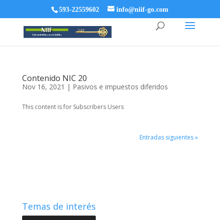
593-22559602
info@niif-go.com
Contenido NIC 20
Nov 16, 2021
|
Pasivos e impuestos diferidos
This content is for Subscribers Users
Entradas siguientes »
Temas de interés