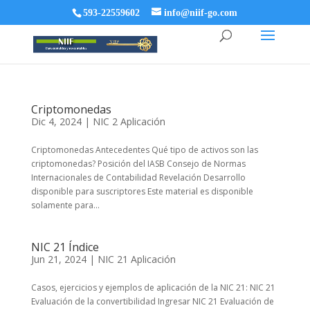
593-22559602
info@niif-go.com
Criptomonedas
Dic 4, 2024
|
NIC 2 Aplicación
Criptomonedas Antecedentes Qué tipo de activos son las
criptomonedas? Posición del IASB Consejo de Normas
Internacionales de Contabilidad Revelación Desarrollo
disponible para suscriptores Este material es disponible
solamente para...
NIC 21 Índice
Jun 21, 2024
|
NIC 21 Aplicación
Casos, ejercicios y ejemplos de aplicación de la NIC 21: NIC 21
Evaluación de la convertibilidad Ingresar NIC 21 Evaluación de