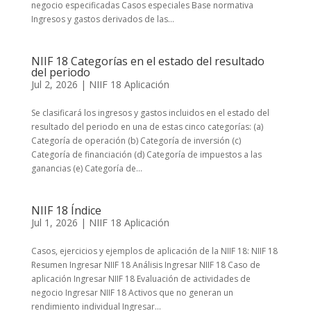
negocio especificadas Casos especiales Base normativa
Ingresos y gastos derivados de las...
NIIF 18 Categorías en el estado del resultado
del periodo
Jul 2, 2026
|
NIIF 18 Aplicación
Se clasificará los ingresos y gastos incluidos en el estado del
resultado del periodo en una de estas cinco categorías: (a)
Categoría de operación (b) Categoría de inversión (c)
Categoría de financiación (d) Categoría de impuestos a las
ganancias (e) Categoría de...
NIIF 18 Índice
Jul 1, 2026
|
NIIF 18 Aplicación
Casos, ejercicios y ejemplos de aplicación de la NIIF 18: NIIF 18
Resumen Ingresar NIIF 18 Análisis Ingresar NIIF 18 Caso de
aplicación Ingresar NIIF 18 Evaluación de actividades de
negocio Ingresar NIIF 18 Activos que no generan un
rendimiento individual Ingresar...