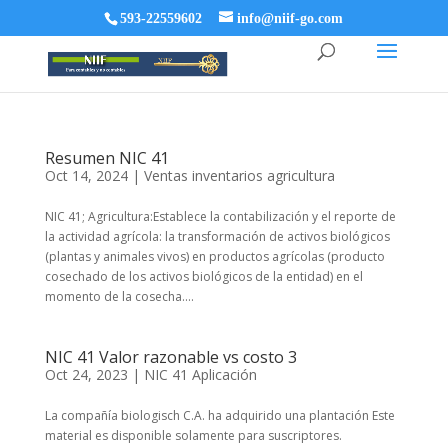
593-22559602
info@niif-go.com
Resumen NIC 41
Oct 14, 2024
|
Ventas inventarios agricultura
NIC 41; Agricultura:Establece la contabilización y el reporte de
la actividad agrícola: la transformación de activos biológicos
(plantas y animales vivos) en productos agrícolas (producto
cosechado de los activos biológicos de la entidad) en el
momento de la cosecha....
NIC 41 Valor razonable vs costo 3
Oct 24, 2023
|
NIC 41 Aplicación
La compañía biologisch C.A. ha adquirido una plantación Este
material es disponible solamente para suscriptores.