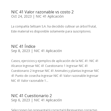
NIC 41 Valor razonable vs costo 2
Oct 24, 2023
|
NIC 41 Aplicación
La compañía Seltsam S.A. ha decidido cultivar un árbol frutal,
Este material es disponible solamente para suscriptores.
NIC 41 Índice
Sep 8, 2023
|
NIC 41 Aplicación
Casos, ejercicios y ejemplos de aplicación de la NIC 41: NIC 41
Alcance Ingresar NIC 41 Cuestionario 1 Ingresar NIC 41
Cuestionario 2 Ingresar NIC 41 Animales y plantas Ingresar NIC
41 Punto de cosecha Ingresar NIC 41 Valor razonable Ingresar
NIC 41 Valor razonable 1...
NIC 41 Cuestionario 2
Sep 6, 2023
|
NIC 41 Aplicación
Selecciones las respuesta(s) correcta(s) Respuestas correctas