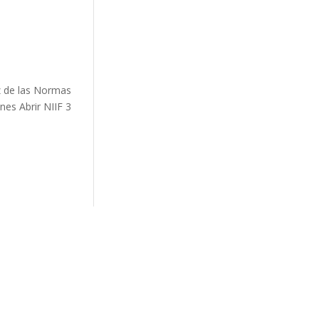
z de las Normas
nes Abrir NIIF 3