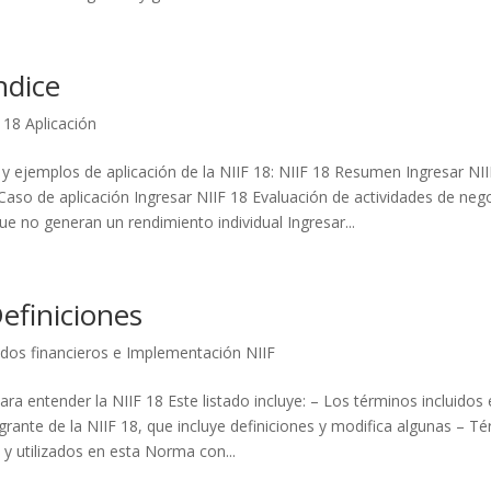
ndice
 18 Aplicación
 y ejemplos de aplicación de la NIIF 18: NIIF 18 Resumen Ingresar NII
Caso de aplicación Ingresar NIIF 18 Evaluación de actividades de neg
ue no generan un rendimiento individual Ingresar...
efiniciones
dos financieros e Implementación NIIF
ra entender la NIIF 18 Este listado incluye: – Los términos incluidos
grante de la NIIF 18, que incluye definiciones y modifica algunas – T
y utilizados en esta Norma con...