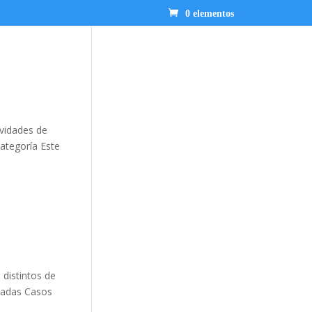
0 elementos
ividades de
ategoría Este
 distintos de
icadas Casos