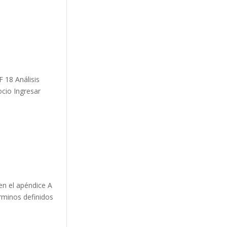
F 18 Análisis
ocio Ingresar
 en el apéndice A
érminos definidos