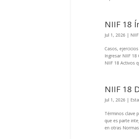
NIIF 18 Í
Jul 1, 2026
|
NIIF
Casos, ejercicios
Ingresar NIIF 18 
NIIF 18 Activos q
NIIF 18 D
Jul 1, 2026
|
Esta
Términos clave pa
que es parte inte
en otras Normas 