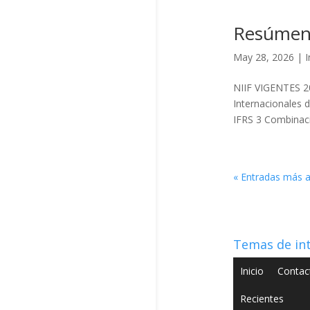
Resúmen
May 28, 2026
|
I
NIIF VIGENTES 2
Internacionales 
IFRS 3 Combinaci
« Entradas más a
Temas de in
Inicio
Contac
Recientes