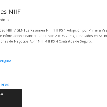
es NIIF
ndices
026 NIIF VIGENTES Resumen NIIF 1 IFRS 1 Adopción por Primera Ve
de Información Financiera Abrir NIIF 2 IFRS 2 Pagos Basados en Accio
ones de Negocios Abrir NIIF 4 IFRS 4 Contratos de Seguro...
ntiguas
terés
to