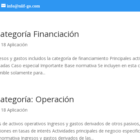
info@niif-go.com
ategoría Financiación
 18 Aplicación
sos y gastos incluidos la categoría de financiamiento Principales act
cadas Caso especial Importante Base normativa Se incluyen en esta c
nible solamente para...
Categoría: Operación
 18 Aplicación
 de activos operativos Ingresos y gastos derivados de otros pasivos,
ciones en tasas de interés Actividades principales de negocio especif
ormativa Ingresos y gastos derivados de las...