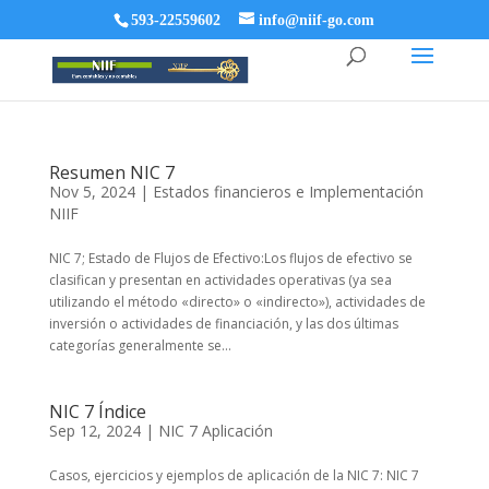
593-22559602
info@niif-go.com
Resumen NIC 7
Nov 5, 2024
|
Estados financieros e Implementación
NIIF
NIC 7; Estado de Flujos de Efectivo:Los flujos de efectivo se
clasifican y presentan en actividades operativas (ya sea
utilizando el método «directo» o «indirecto»), actividades de
inversión o actividades de financiación, y las dos últimas
categorías generalmente se...
NIC 7 Índice
Sep 12, 2024
|
NIC 7 Aplicación
Casos, ejercicios y ejemplos de aplicación de la NIC 7: NIC 7