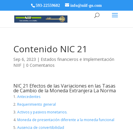
593-22559602
info@niif-go.com
Contenido NIC 21
Sep 6, 2023
|
Estados financieros e Implementación
NIIF
|
0 Comentarios
NIC 21 Efectos de las Variaciones en las Tasas
de Cambio de la Moneda Extranjera La Norma
Antecedentes
Requerimiento general
Activos y pasivos monetarios.
Moneda de presentación diferente a la moneda funcional
Ausencia de convertibilidad