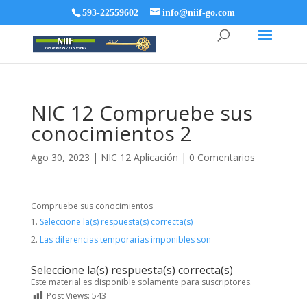
593-22559602
info@niif-go.com
NIC 12 Compruebe sus
conocimientos 2
Ago 30, 2023
|
NIC 12 Aplicación
|
0 Comentarios
Compruebe sus conocimientos
Seleccione la(s) respuesta(s) correcta(s)
Las diferencias temporarias imponibles son
Seleccione la(s) respuesta(s) correcta(s)
Este material es disponible solamente para suscriptores.
Post Views:
543