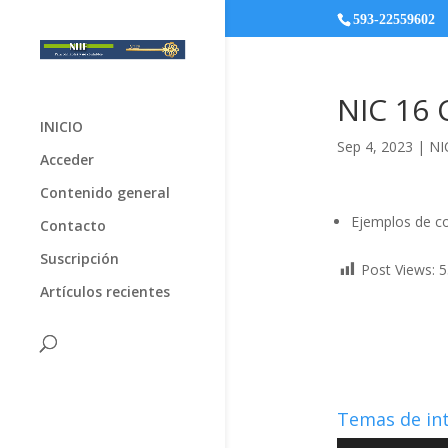
593-22559602
NIC 16 
INICIO
Sep 4, 2023
|
NI
Acceder
Contenido general
Ejemplos de co
Contacto
Suscripción
Post Views:
5
Artículos recientes
Temas de in