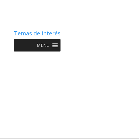
Temas de interés
MENU
Copyright © 2022 NIIF GO - Diseño y Desarrollo por
Graketing