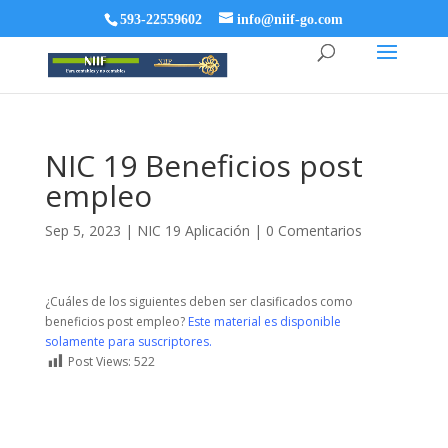
593-22559602
info@niif-go.com
NIC 19 Beneficios post
empleo
Sep 5, 2023
|
NIC 19 Aplicación
|
0 Comentarios
¿Cuáles de los siguientes deben ser clasificados como
beneficios post empleo?
Este material es disponible
solamente para suscriptores.
Post Views:
522