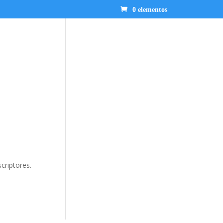
0 elementos
criptores.