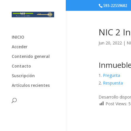
593-22559602
NIC 2 I
INICIO
Jun 20, 2022
|
NI
Acceder
Contenido general
Inmuebl
Contacto
Pregunta
Suscripción
Respuesta
Artículos recientes
Desarrollo dispo
Post Views:
5