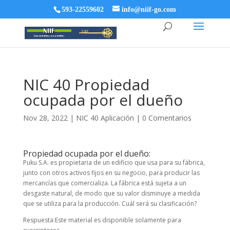
593-22559602
info@niif-go.com
NIC 40 Propiedad
ocupada por el dueño
Nov 28, 2022
|
NIC 40 Aplicación
|
0 Comentarios
Propiedad ocupada por el dueño:
Puku S.A. es propietaria de un edificio que usa para su fábrica,
junto con otros activos fijos en su negocio, para producir las
mercancías que comercializa. La fábrica está sujeta a un
desgaste natural, de modo que su valor disminuye a medida
que se utiliza para la producción. Cuál será su clasificación?
Respuesta:
Este material es disponible solamente para