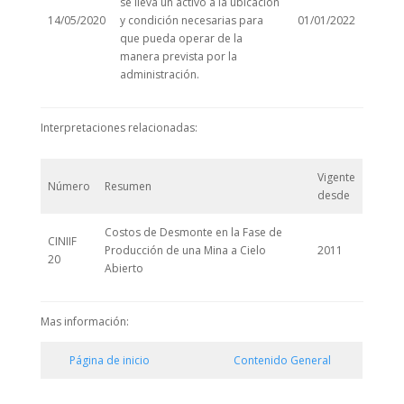
se lleva un activo a la ubicación
14/05/2020
y condición necesarias para
01/01/2022
que pueda operar de la
manera prevista por la
administración.
Interpretaciones relacionadas:
Vigente
Número
Resumen
desde
Costos de Desmonte en la Fase de
CINIIF
Producción de una Mina a Cielo
2011
20
Abierto
Mas información:
Página de inicio
Contenido General