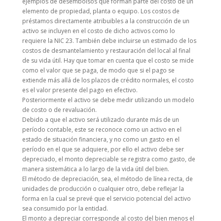
ejemplos de desembolsos que forman parte del costo de un
elemento de propiedad, planta o equipo. Los costos de
préstamos directamente atribuibles a la construcción de un
activo se incluyen en el costo de dicho activos como lo
requiere la NIC 23. También debe incluirse un estimado de los
costos de desmantelamiento y restauración del local al final
de su vida útil. Hay que tomar en cuenta que el costo se mide
como el valor que se paga, de modo que si el pago se
extiende más allá de los plazos de crédito normales, el costo
es el valor presente del pago en efectivo.
Posteriormente el activo se debe medir utilizando un modelo
de costo o de revaluación.
Debido a que el activo será utilizado durante más de un
período contable, este se reconoce como un activo en el
estado de situación financiera, y no como un gasto en el
período en el que se adquiere, por ello el activo debe ser
depreciado, el monto depreciable se registra como gasto, de
manera sistemática a lo largo de la vida útil del bien.
El método de depreciación, sea, el método de línea recta, de
unidades de producción o cualquier otro, debe reflejar la
forma en la cual se prevé que el servicio potencial del activo
sea consumido por la entidad.
El monto a depreciar corresponde al costo del bien menos el