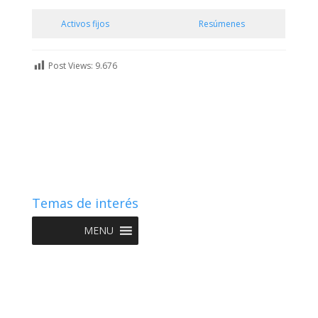
Activos fijos
Resúmenes
Post Views:
9.676
Temas de interés
MENU