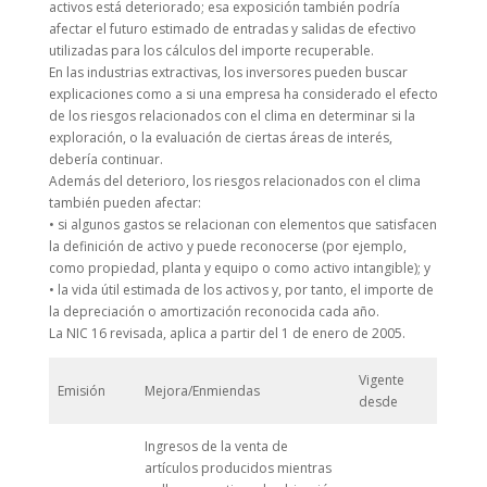
activos está deteriorado; esa exposición también podría
afectar el futuro estimado de entradas y salidas de efectivo
utilizadas para los cálculos del importe recuperable.
En las industrias extractivas, los inversores pueden buscar
explicaciones como a si una empresa ha considerado el efecto
de los riesgos relacionados con el clima en determinar si la
exploración, o la evaluación de ciertas áreas de interés,
debería continuar.
Además del deterioro, los riesgos relacionados con el clima
también pueden afectar:
• si algunos gastos se relacionan con elementos que satisfacen
la definición de activo y puede reconocerse (por ejemplo,
como propiedad, planta y equipo o como activo intangible); y
• la vida útil estimada de los activos y, por tanto, el importe de
la depreciación o amortización reconocida cada año.
La NIC 16 revisada, aplica a partir del 1 de enero de 2005.
Vigente
Emisión
Mejora/Enmiendas
desde
Ingresos de la venta de
artículos producidos mientras