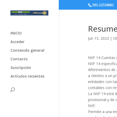
593-22559602
Resumen
INICIO
Jun 15, 2023
|
Ot
Acceder
Contenido general
NIIF 14 Cuentas 
Contacto
NIIF 14 especific
Suscripción
diferimientos de
a clientes a un p
Artículos recientes
entidades con tar
contables con res
La NIIF 14 está 
provisional y de 
NIIF.
Permite a una en