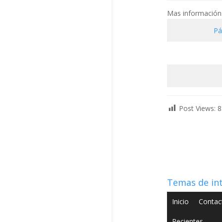
Mas información
Pá
Post Views:
8
Temas de in
Inicio
Contac
Recientes