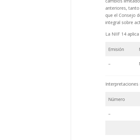
cambios limitado
anteriores, tanto
que el Consejo d
integral sobre ac
La NIIF 14 aplica
Emisión
–
Interpretaciones 
Número
–