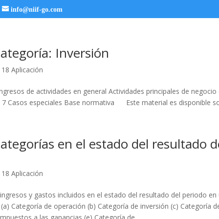
info@niif-go.com
ategoría: Inversión
 18 Aplicación
Ingresos de actividades en general Actividades principales de negocio
 7 Casos especiales Base normativa Este material es disponible so
ategorías en el estado del resultado d
 18 Aplicación
s ingresos y gastos incluidos en el estado del resultado del periodo en
 (a) Categoría de operación (b) Categoría de inversión (c) Categoría d
impuestos a las ganancias (e) Categoría de...