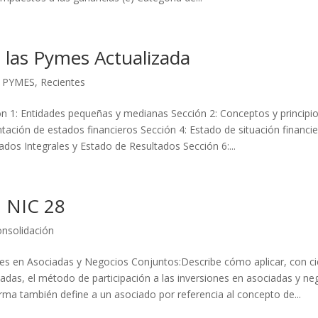
 las Pymes Actualizada
F PYMES
,
Recientes
n 1: Entidades pequeñas y medianas Sección 2: Conceptos y principi
tación de estados financieros Sección 4: Estado de situación financie
dos Integrales y Estado de Resultados Sección 6:...
 NIC 28
nsolidación
nes en Asociadas y Negocios Conjuntos:Describe cómo aplicar, con ci
tadas, el método de participación a las inversiones en asociadas y ne
rma también define a un asociado por referencia al concepto de...