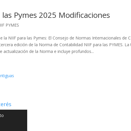
a las Pymes 2025 Modificaciones
IIF PYMES
de la NIIF para las Pymes: El Consejo de Normas Internacionales de C
 tercera edición de la Norma de Contabilidad NIIF para las PYMES. La 
e actualización de la Norma e incluye profundos...
ntiguas
terés
to