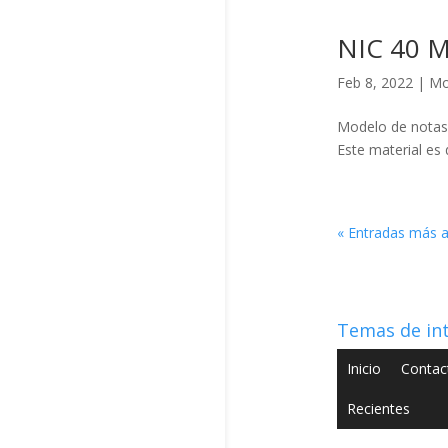
NIC 40 M
Feb 8, 2022
|
Mo
Modelo de notas 
Este material es 
« Entradas más a
Temas de in
Inicio
Contac
Recientes