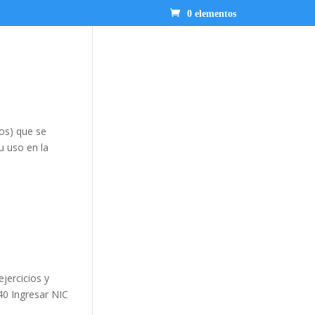
0 elementos
ios) que se
u uso en la
jercicios y
40 Ingresar NIC