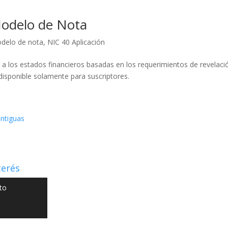
odelo de Nota
delo de nota
,
NIC 40 Aplicación
a los estados financieros basadas en los requerimientos de revelació
disponible solamente para suscriptores.
ntiguas
terés
to