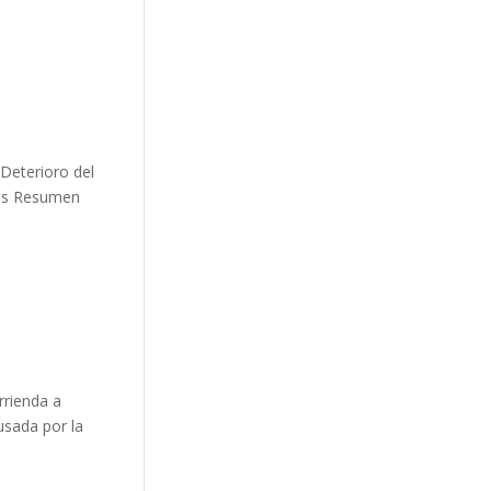
Deterioro del
bles Resumen
rrienda a
usada por la