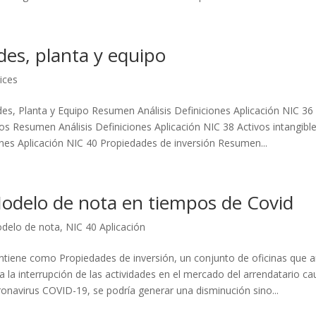
des, planta y equipo
ices
es, Planta y Equipo Resumen Análisis Definiciones Aplicación NIC 36 
ivos Resumen Análisis Definiciones Aplicación NIC 38 Activos intangi
ones Aplicación NIC 40 Propiedades de inversión Resumen...
odelo de nota en tiempos de Covid
delo de nota
,
NIC 40 Aplicación
iene como Propiedades de inversión, un conjunto de oficinas que a
a la interrupción de las actividades en el mercado del arrendatario ca
onavirus COVID-19, se podría generar una disminución sino...