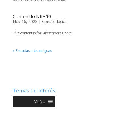
Contenido NIIF 10
Nov 16, 2023
|
Consolidación
This content is for Subscribers Users
« Entradas más antiguas
Temas de interés
MENU