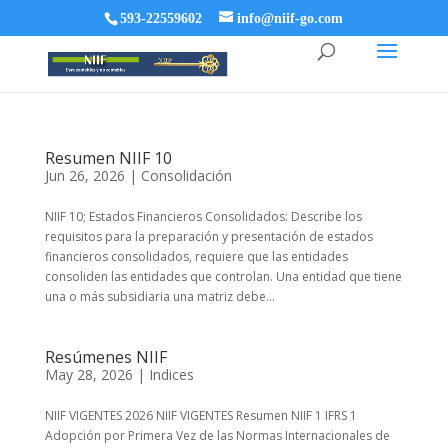
593-22559602
info@niif-go.com
Resumen NIIF 10
Jun 26, 2026
|
Consolidación
NIIF 10; Estados Financieros Consolidados: Describe los
requisitos para la preparación y presentación de estados
financieros consolidados, requiere que las entidades
consoliden las entidades que controlan. Una entidad que tiene
una o más subsidiaria una matriz debe...
Resúmenes NIIF
May 28, 2026
|
Indices
NIIF VIGENTES 2026 NIIF VIGENTES Resumen NIIF 1 IFRS 1
Adopción por Primera Vez de las Normas Internacionales de