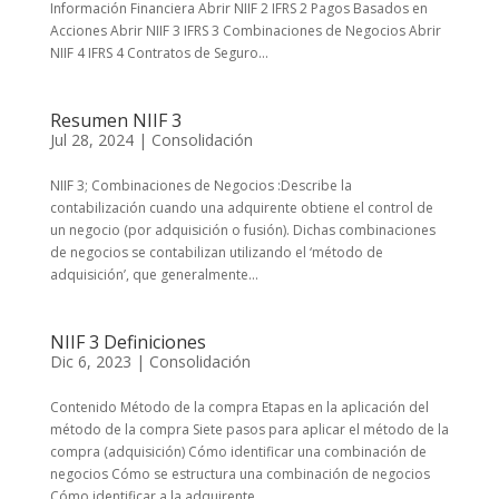
Información Financiera Abrir NIIF 2 IFRS 2 Pagos Basados en
Acciones Abrir NIIF 3 IFRS 3 Combinaciones de Negocios Abrir
NIIF 4 IFRS 4 Contratos de Seguro...
Resumen NIIF 3
Jul 28, 2024
|
Consolidación
NIIF 3; Combinaciones de Negocios :Describe la
contabilización cuando una adquirente obtiene el control de
un negocio (por adquisición o fusión). Dichas combinaciones
de negocios se contabilizan utilizando el ‘método de
adquisición’, que generalmente...
NIIF 3 Definiciones
Dic 6, 2023
|
Consolidación
Contenido Método de la compra Etapas en la aplicación del
método de la compra Siete pasos para aplicar el método de la
compra (adquisición) Cómo identificar una combinación de
negocios Cómo se estructura una combinación de negocios
Cómo identificar a la adquirente...