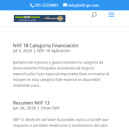
593-22559602
info@niif-go.com
NIIF 18 Categoría Financiación
Jul 3, 2026
|
NIIF 18 Aplicación
Ejemplos de ingresos y gastos incluidos la categoría de
financiamiento Principales actividades de negocio
especificadas Caso especial Importante Base normativa Se
incluyen en esta categoría Este material es disponible
solamente para...
Resumen NIIF 13
Jun 26, 2026
|
Otras NIIF
NIIF 13; Medición del Valor Razonable: Aplica a las NIIF que
requieren o permiten mediciones o revelaciones del valor