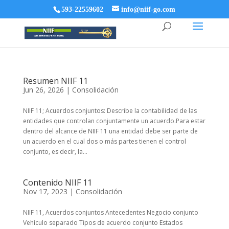
593-22559602
info@niif-go.com
Resumen NIIF 11
Jun 26, 2026
|
Consolidación
NIIF 11; Acuerdos conjuntos: Describe la contabilidad de las
entidades que controlan conjuntamente un acuerdo.Para estar
dentro del alcance de NIIF 11 una entidad debe ser parte de
un acuerdo en el cual dos o más partes tienen el control
conjunto, es decir, la...
Contenido NIIF 11
Nov 17, 2023
|
Consolidación
NIIF 11, Acuerdos conjuntos Antecedentes Negocio conjunto
Vehículo separado Tipos de acuerdo conjunto Estados