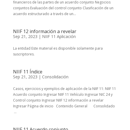
financieros de las partes de un acuerdo conjunto Negocios
conjuntos Evaluación del control conjunto Clasificación de un
acuerdo estructurado a través de un...
NIIF 12 información a revelar
Sep 21, 2023
|
NIIF 11 Aplicación
La entidad Este material es disponible solamente para
suscriptores.
NIIF 11 Índice
Sep 21, 2023
|
Consolidación
Casos, ejercicios y ejemplos de aplicación de la NIIF 11: NIIF 11
Acuerdo conjunto Ingresar NIIF 11 Vehículo Ingresar NIC 24 y
Control conjunto Ingresar NIIF 12 información a revelar
Ingresar Página de inicio Contenido General Consolidado
...
NIIF 11 Acuerdo conjunto