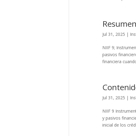
Resumen 
Jul 31, 2025
|
In
NIIF 9; Instrumen
pasivos financie
financiera cuando
Contenid
Jul 31, 2025
|
In
NIIF 9 Instrument
y pasivos financi
inicial de los cr