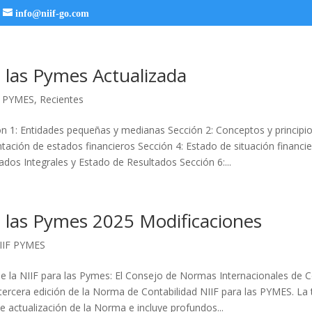
info@niif-go.com
 las Pymes Actualizada
F PYMES
,
Recientes
n 1: Entidades pequeñas y medianas Sección 2: Conceptos y principi
tación de estados financieros Sección 4: Estado de situación financie
dos Integrales y Estado de Resultados Sección 6:...
a las Pymes 2025 Modificaciones
IIF PYMES
de la NIIF para las Pymes: El Consejo de Normas Internacionales de C
 tercera edición de la Norma de Contabilidad NIIF para las PYMES. La 
e actualización de la Norma e incluye profundos...