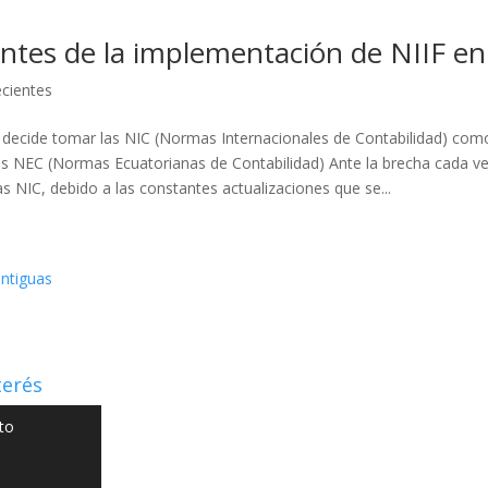
ntes de la implementación de NIIF e
cientes
decide tomar las NIC (Normas Internacionales de Contabilidad) como
as NEC (Normas Ecuatorianas de Contabilidad) Ante la brecha cada 
as NIC, debido a las constantes actualizaciones que se...
ntiguas
terés
to