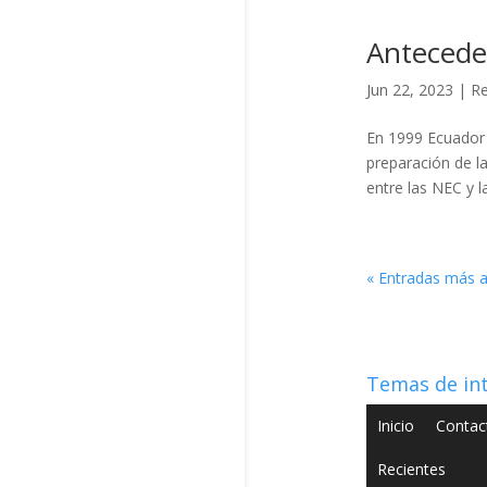
Antecede
Jun 22, 2023
|
Re
En 1999 Ecuador 
preparación de l
entre las NEC y l
« Entradas más a
Temas de in
Inicio
Contac
Recientes