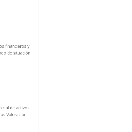
os financieros y
ado de situación
icial de activos
ros Valoración