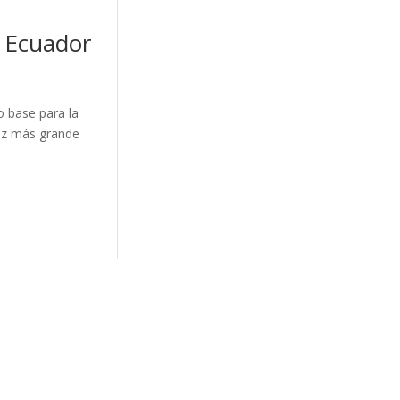
n Ecuador
 base para la
vez más grande