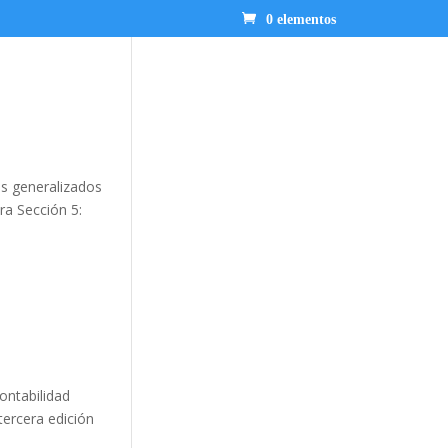
0 elementos
os generalizados
ra Sección 5:
ontabilidad
tercera edición