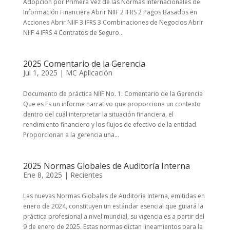
Adopción por Primera Vez de las Normas Internacionales de
Información Financiera Abrir NIIF 2 IFRS 2 Pagos Basados en
Acciones Abrir NIIF 3 IFRS 3 Combinaciones de Negocios Abrir
NIIF 4 IFRS 4 Contratos de Seguro...
2025 Comentario de la Gerencia
Jul 1, 2025
|
MC Aplicación
Documento de práctica NIIF No. 1: Comentario de la Gerencia
Que es Es un informe narrativo que proporciona un contexto
dentro del cuál interpretar la situación financiera, el
rendimiento financiero y los flujos de efectivo de la entidad.
Proporcionan a la gerencia una...
2025 Normas Globales de Auditoría Interna
Ene 8, 2025
|
Recientes
Las nuevas Normas Globales de Auditoría Interna, emitidas en
enero de 2024, constituyen un estándar esencial que guiará la
práctica profesional a nivel mundial, su vigencia es a partir del
9 de enero de 2025. Estas normas dictan lineamientos para la