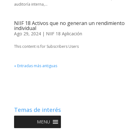
auditoría interna,...
NIIF 18 Activos que no generan un rendimiento
individual
Ago 29, 2024
|
NIIF 18 Aplicación
This content is for Subscribers Users
« Entradas más antiguas
Temas de interés
MENU