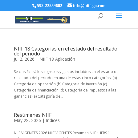
593-22559602
info@niif-go.com
NIIF 18 Categorías en el estado del resultado
del periodo
Jul 2, 2026
|
NIIF 18 Aplicación
Se clasificará los ingresos y gastos incluidos en el estado del
resultado del periodo en una de estas cinco categorías: (a)
Categoría de operación (b) Categoría de inversión (c)
Categoría de financiación (d) Categoría de impuestos a las
ganancias (e) Categoría de...
Resúmenes NIIF
May 28, 2026
|
Indices
NIIF VIGENTES 2026 NIIF VIGENTES Resumen NIIF 1 IFRS 1