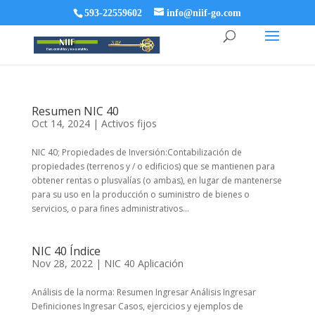
593-22559602
info@niif-go.com
Resumen NIC 40
Oct 14, 2024
|
Activos fijos
NIC 40; Propiedades de Inversión:Contabilización de
propiedades (terrenos y / o edificios) que se mantienen para
obtener rentas o plusvalías (o ambas), en lugar de mantenerse
para su uso en la producción o suministro de bienes o
servicios, o para fines administrativos...
NIC 40 Índice
Nov 28, 2022
|
NIC 40 Aplicación
Análisis de la norma: Resumen Ingresar Análisis Ingresar
Definiciones Ingresar Casos, ejercicios y ejemplos de