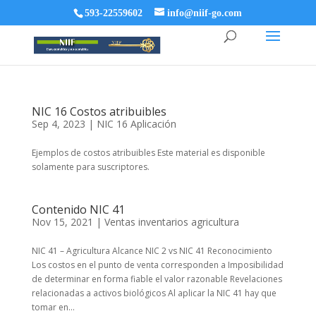
593-22559602
info@niif-go.com
NIC 16 Costos atribuibles
Sep 4, 2023
|
NIC 16 Aplicación
Ejemplos de costos atribuibles Este material es disponible
solamente para suscriptores.
Contenido NIC 41
Nov 15, 2021
|
Ventas inventarios agricultura
NIC 41 – Agricultura Alcance NIC 2 vs NIC 41 Reconocimiento
Los costos en el punto de venta corresponden a Imposibilidad
de determinar en forma fiable el valor razonable Revelaciones
relacionadas a activos biológicos Al aplicar la NIC 41 hay que
tomar en...