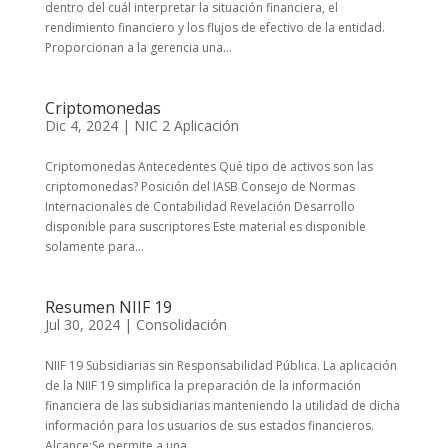
dentro del cuál interpretar la situación financiera, el
rendimiento financiero y los flujos de efectivo de la entidad.
Proporcionan a la gerencia una...
Criptomonedas
Dic 4, 2024
|
NIC 2 Aplicación
Criptomonedas Antecedentes Qué tipo de activos son las
criptomonedas? Posición del IASB Consejo de Normas
Internacionales de Contabilidad Revelación Desarrollo
disponible para suscriptores Este material es disponible
solamente para...
Resumen NIIF 19
Jul 30, 2024
|
Consolidación
NIIF 19 Subsidiarias sin Responsabilidad Pública. La aplicación
de la NIIF 19 simplifica la preparación de la información
financiera de las subsidiarias manteniendo la utilidad de dicha
información para los usuarios de sus estados financieros.
Alcance:Se permite a una...