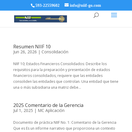
593-22559602
info@niif-go.com
Resumen NIIF 10
Jun 26, 2026
|
Consolidación
NIIF 10; Estados Financieros Consolidados: Describe los
requisitos para la preparación y presentación de estados
financieros consolidados, requiere que las entidades
consoliden las entidades que controlan. Una entidad que tiene
una o más subsidiaria una matriz debe...
2025 Comentario de la Gerencia
Jul 1, 2025
|
MC Aplicación
Documento de práctica NIIF No. 1: Comentario de la Gerencia
Que es Es un informe narrativo que proporciona un contexto