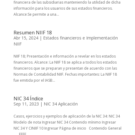
financiera de las subsidiarias manteniendo la utilidad de dicha
información para los usuarios de sus estados financieros.
Alcance:Se permite a una...
Resumen NIIF 18
Abr 15, 2024
|
Estados financieros e Implementación
NIIF
NIIF 18; Presentación e información a revelar en los estados
financieros. Alcance: La NIIF 18 se aplica a todos los estados
financieros que se preparan y presentan de acuerdo con las
Normas de Contabilidad NIIF. Fechas importantes: La NIIF 18
fue emitida por el IASB...
NIC 34 Índice
Sep 11, 2023
|
NIC 34 Aplicación
Casos, ejercicios y ejemplos de aplicación de la NIC 34: NIC 34
Modelo de nota Ingresar NIC 34 Contenido mínimo Ingresar
NIC 34 Y CINIIF 10 Ingresar Página de inicio Contenido General
EEFF ...