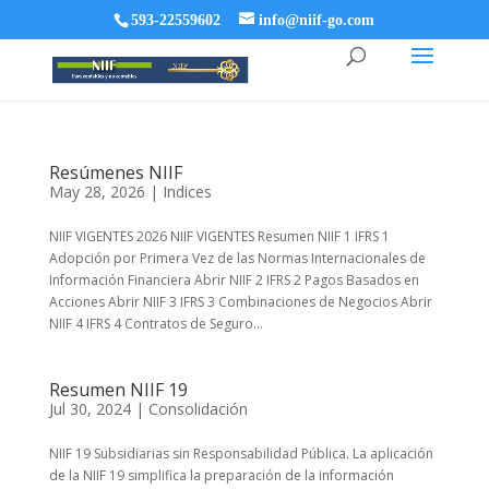
593-22559602
info@niif-go.com
Resúmenes NIIF
May 28, 2026
|
Indices
NIIF VIGENTES 2026 NIIF VIGENTES Resumen NIIF 1 IFRS 1
Adopción por Primera Vez de las Normas Internacionales de
Información Financiera Abrir NIIF 2 IFRS 2 Pagos Basados en
Acciones Abrir NIIF 3 IFRS 3 Combinaciones de Negocios Abrir
NIIF 4 IFRS 4 Contratos de Seguro...
Resumen NIIF 19
Jul 30, 2024
|
Consolidación
NIIF 19 Subsidiarias sin Responsabilidad Pública. La aplicación
de la NIIF 19 simplifica la preparación de la información